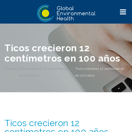
Ticos crecieron 12
centímetros en 100 años
Home
>
Ticos crecieron 12 centímetros
>
Ticos crecieron 12 centímetros
en 100 años
en 100 años
Ticos crecieron 12
centímetros en 100 años