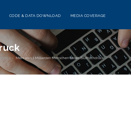
CODE & DATA DOWNLOAD
MEDIA COVERAGE
ruck
chdruck
>
Mehr als 1,1 Milliarden Menschen haben Bluthochdruck