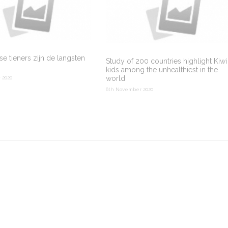
e tieners zijn de langsten
Study of 200 countries highlight Kiwi
kids among the unhealthiest in the
world
 2020
6th November 2020