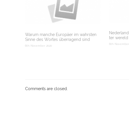
Nederlands
Warum manche Europäer im wahrsten
ter wereld
Sinne des Wortes überragend sind
6th November
6th November 2020
Comments are closed.