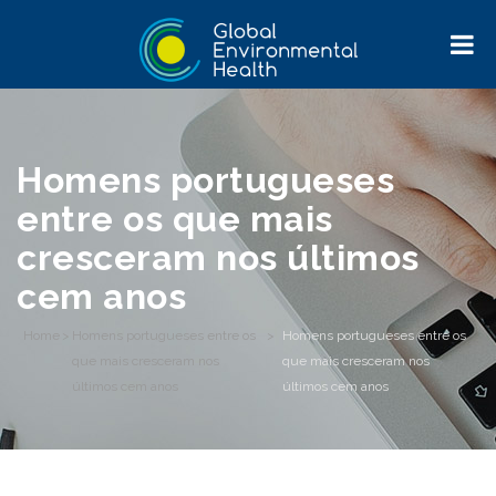
Homens portugueses
entre os que mais
cresceram nos últimos
cem anos
Home
>
Homens portugueses entre os
>
Homens portugueses entre os
que mais cresceram nos
que mais cresceram nos
últimos cem anos
últimos cem anos