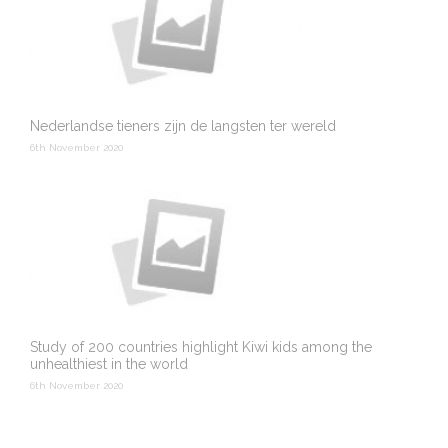
Nederlandse tieners zijn de langsten ter wereld
6th November 2020
Study of 200 countries highlight Kiwi kids among the
unhealthiest in the world
6th November 2020