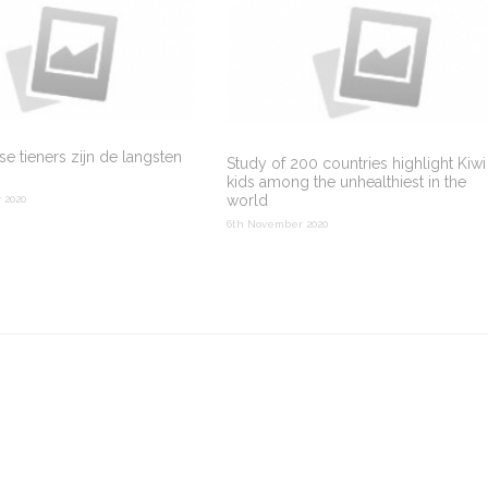
e tieners zijn de langsten
Study of 200 countries highlight Kiwi
kids among the unhealthiest in the
world
 2020
6th November 2020