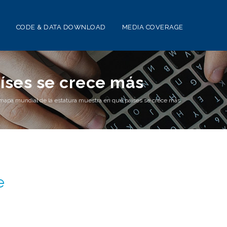
CODE & DATA DOWNLOAD
MEDIA COVERAGE
íses se crece más
 mapa mundial de la estatura muestra en qué países se crece más
e