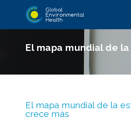
El mapa mundial de la
El mapa mundial de la es
crece más