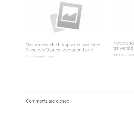
Nederlands
Warum manche Europäer im wahrsten
ter wereld
Sinne des Wortes überragend sind
6th November
6th November 2020
Comments are closed.