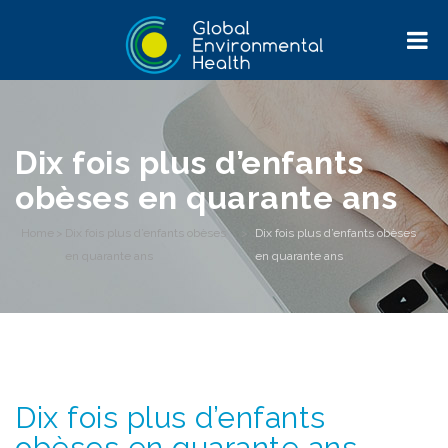
Dix fois plus d’enfants
obèses en quarante ans
Home
>
Dix fois plus d’enfants obèses
>
Dix fois plus d’enfants obèses
en quarante ans
en quarante ans
Dix fois plus d’enfants
obèses en quarante ans