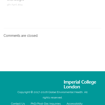
9th April 2024
Comments are closed.
Copyright © 2017-2026 Global Enviromental Health. All
rights reserved.
Contact Us
PhD/Post-Doc Inquiries
Accessibility