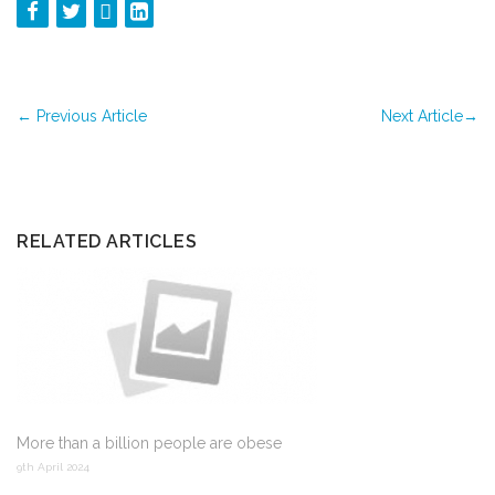
←
Previous Article
Next Article
→
RELATED ARTICLES
More than a billion people are obese
9th April 2024