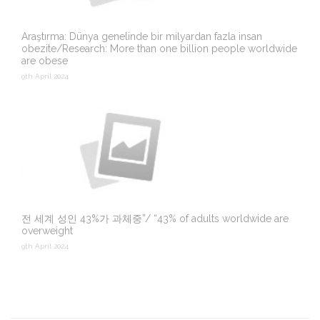
Araştırma: Dünya genelinde bir milyardan fazla insan
obezite/Research: More than one billion people worldwide
are obese
9th April 2024
전 세계 성인 43%가 과체중”/ “43% of adults worldwide are
overweight
9th April 2024