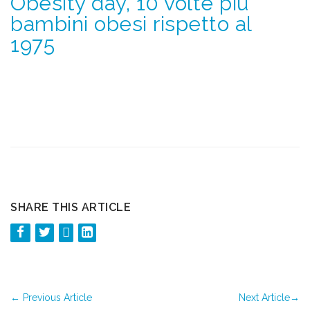
Obesity day, 10 volte più
bambini obesi rispetto al
1975
SHARE THIS ARTICLE
←
Previous Article
Next Article
→